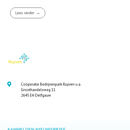
Lees verder
Coöperatie Bedrijvenpark Ruyven u.a.
Groothandelsweg 11
2645 EH Delfgauw
AANMELDEN NIEUWSBRIEF