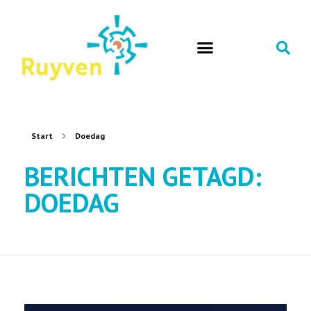
Start
Doedag
BERICHTEN GETAGD:
DOEDAG