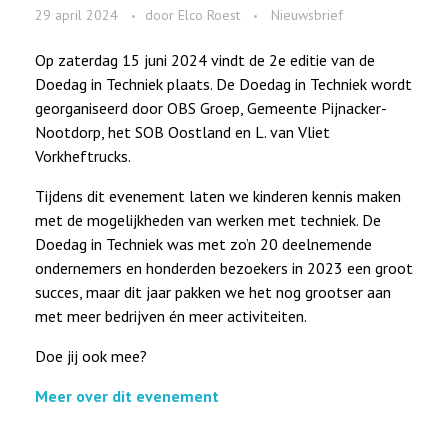
29 april 2024
door
Elco Roest
Nieuwsbrief
Op zaterdag 15 juni 2024 vindt de 2e editie van de
Doedag in Techniek plaats. De Doedag in Techniek wordt
georganiseerd door OBS Groep, Gemeente Pijnacker-
Nootdorp, het SOB Oostland en L. van Vliet
Vorkheftrucks.
Tijdens dit evenement laten we kinderen kennis maken
met de mogelijkheden van werken met techniek. De
Doedag in Techniek was met zo’n 20 deelnemende
ondernemers en honderden bezoekers in 2023 een groot
succes, maar dit jaar pakken we het nog grootser aan
met meer bedrijven én meer activiteiten.
Doe jij ook mee?
Meer over dit evenement